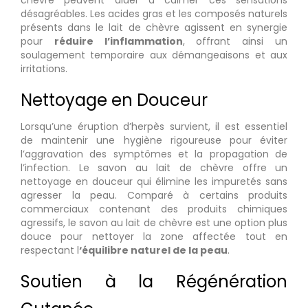
chèvre peuvent aider à calmer ces sensations
désagréables. Les acides gras et les composés naturels
présents dans le lait de chèvre agissent en synergie
pour
réduire l’inflammation
, offrant ainsi un
soulagement temporaire aux démangeaisons et aux
irritations.
Nettoyage en Douceur
Lorsqu’une éruption d’herpès survient, il est essentiel
de maintenir une hygiène rigoureuse pour éviter
l’aggravation des symptômes et la propagation de
l’infection. Le savon au lait de chèvre offre un
nettoyage en douceur qui élimine les impuretés sans
agresser la peau. Comparé à certains produits
commerciaux contenant des produits chimiques
agressifs, le savon au lait de chèvre est une option plus
douce pour nettoyer la zone affectée tout en
respectant l
‘équilibre naturel de la peau
.
Soutien à la Régénération