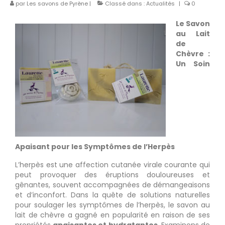
par
Les savons de Pyrène
|
Classé dans :
Actualités
|
0
Le Savon
au Lait
de
Chèvre :
Un Soin
Apaisant pour les Symptômes de l’Herpès
L’herpès est une affection cutanée virale courante qui
peut provoquer des éruptions douloureuses et
gênantes, souvent accompagnées de démangeaisons
et d’inconfort. Dans la quête de solutions naturelles
pour soulager les symptômes de l’herpès, le savon au
lait de chèvre a gagné en popularité en raison de ses
propriétés
apaisantes et hydratantes
. Examinons de