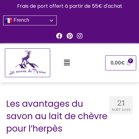
Frais de port offert à partir de 55€ d'achat
French
0,00
€
Les avantages du
21
AOÛT 2023
savon au lait de chèvre
pour l’herpès