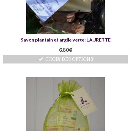
Savon plantain et argile verte: LAURETTE
6,50
€
CHOIX DES OPTIONS