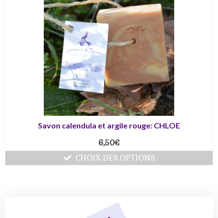
Savon calendula et argile rouge: CHLOE
6,50
€
CHOIX DES OPTIONS