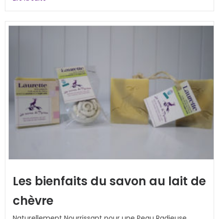
Les bienfaits du savon au lait de
chèvre
Naturellement Nourrissant pour une Peau Radieuse