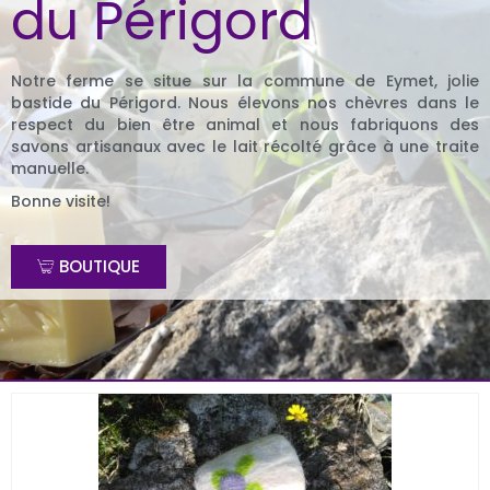
du Périgord
Notre ferme se situe sur la commune de Eymet, jolie
bastide du Périgord. Nous élevons nos chèvres dans le
respect du bien être animal et nous fabriquons des
savons artisanaux avec le lait récolté grâce à une traite
manuelle.
Bonne visite!
BOUTIQUE