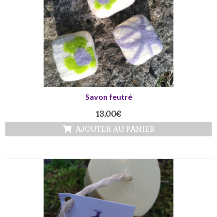
Savon feutré
13,00
€
AJOUTER AU PANIER