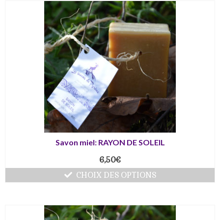
Savon miel: RAYON DE SOLEIL
6,50
€
CHOIX DES OPTIONS