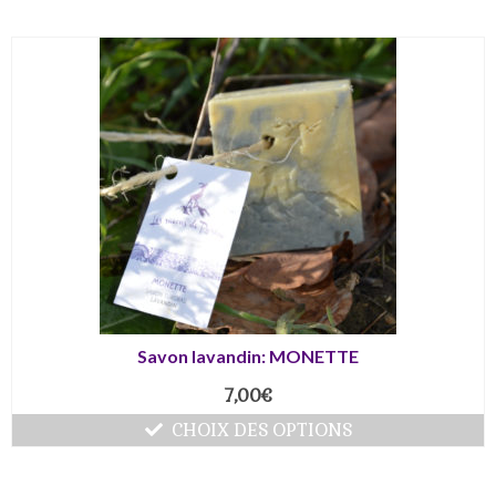
Savon lavandin: MONETTE
7,00
€
CHOIX DES OPTIONS